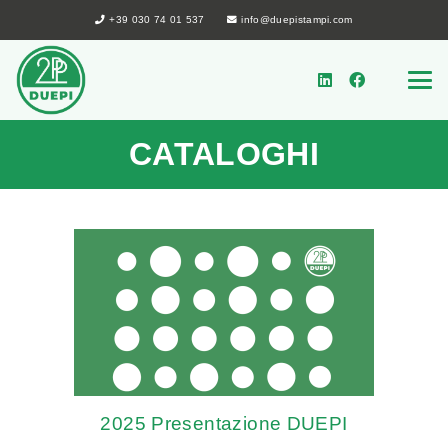
+39 030 74 01 537
info@duepistampi.com
CATALOGHI
2025 Presentazione DUEPI