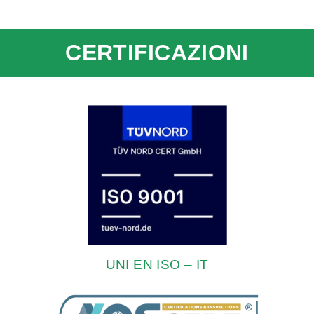
CERTIFICAZIONI
UNI EN ISO – IT