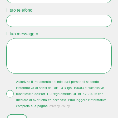
Il tuo telefono
Il tuo messaggio
Autorizzo il trattamento dei miei dati personali secondo
l'informativa ai sensi dell’art 13 D.lgs. 196/03 e successive
modifiche e dell’art. 13 Regolamento UE nr. 679/2016 che
dichiaro di aver letto ed accettato. Puoi leggere l'informativa
completa alla pagina
Privacy Policy