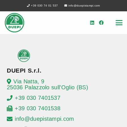
+39 030 74 01 537
info@duepistampi.com
DUEPI S.r.l.
Via Natta, 9
25036 Palazzolo sull’Oglio (BS)
+39 030 7401537
+39 030 7401538
info@duepistampi.com