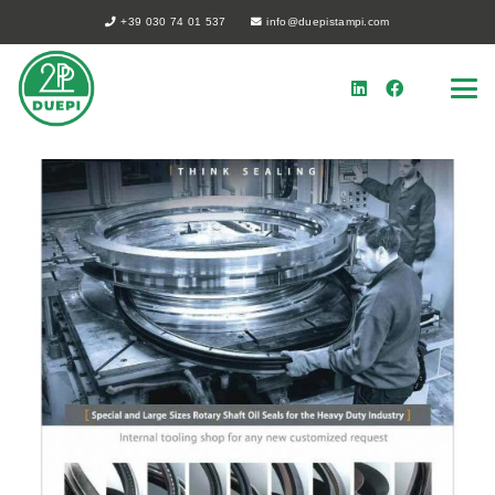
+39 030 74 01 537
info@duepistampi.com