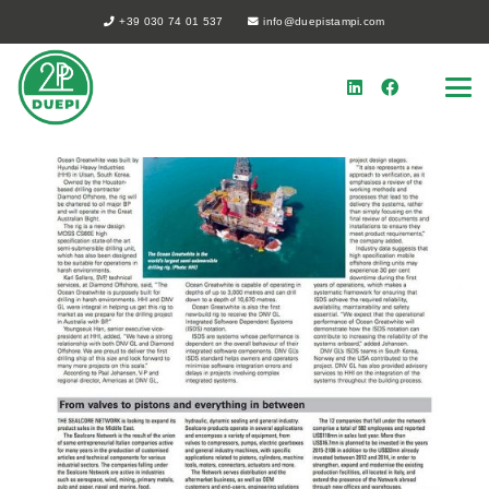
+39 030 74 01 537
info@duepistampi.com