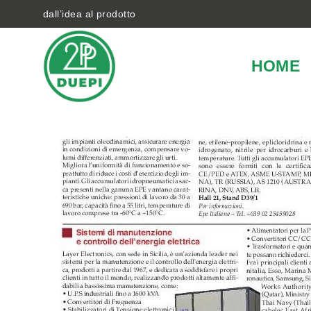
dall’idea al prodotto
HOME