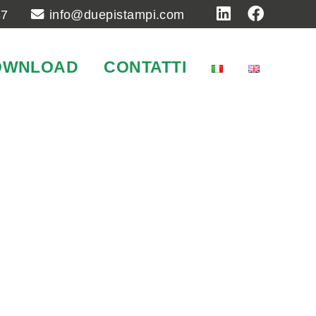
37
info@duepistampi.com
OWNLOAD
CONTATTI