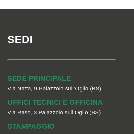
SEDI
SEDE PRINCIPALE
Via Natta, 9 Palazzolo sull’Oglio (BS)
UFFICI TECNICI E OFFICINA
Via Raso, 3 Palazzolo sull’Oglio (BS)
STAMPAGGIO