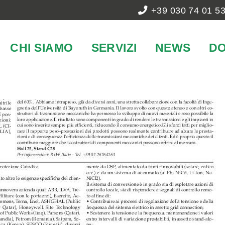
+39 030 74 01 5
CHI SIAMO
SERVIZI
NEWS
D