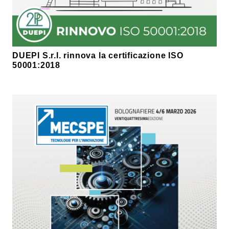
DUEPI S.r.l. rinnova la certificazione ISO
50001:2018